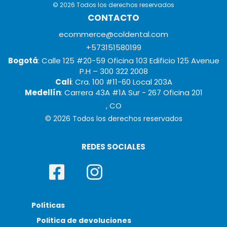
© 2026 Todos los derechos reservados
CONTACTO
ecommerce@coldental.com
+573151580199
Bogotá
: Calle 125 #20-59 Oficina 103 Edificio 125 Avenue
P.H – 300 322 2008
Cali
: Cra. 100 #11-60 Local 203A
Medellín
: Carrera 43A #1A Sur - 267 Oficina 201
, CO
© 2026 Todos los derechos reservados
REDES SOCIALES
Políticas
Politica de devoluciones