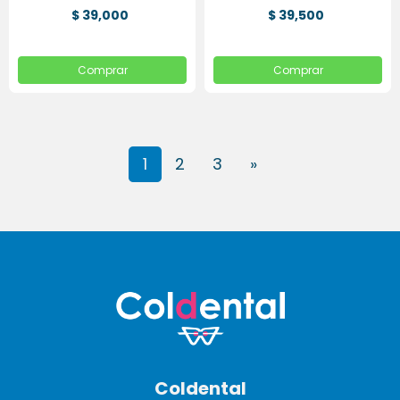
$ 39,000
$ 39,500
Comprar
Comprar
1
2
3
»
Coldental