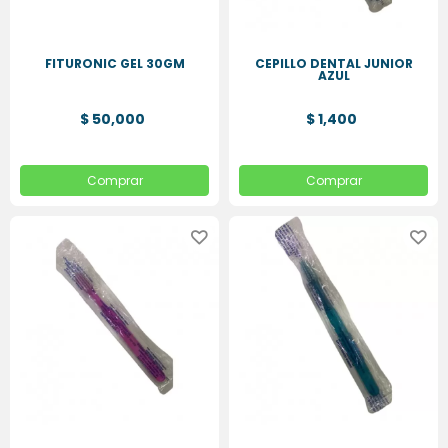
HIGIENE
ORAL
FITURONIC GEL 30GM
CEPILLO DENTAL JUNIOR
AZUL
PLACAS
ESSIX
$ 50,000
$ 1,400
Comprar
Comprar