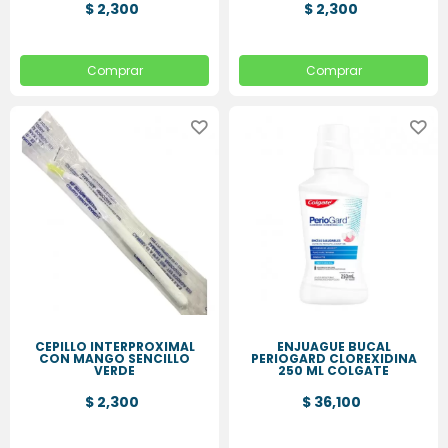
$ 2,300
$ 2,300
Comprar
Comprar
CEPILLO INTERPROXIMAL
ENJUAGUE BUCAL
CON MANGO SENCILLO
PERIOGARD CLOREXIDINA
VERDE
250 ML COLGATE
$ 2,300
$ 36,100