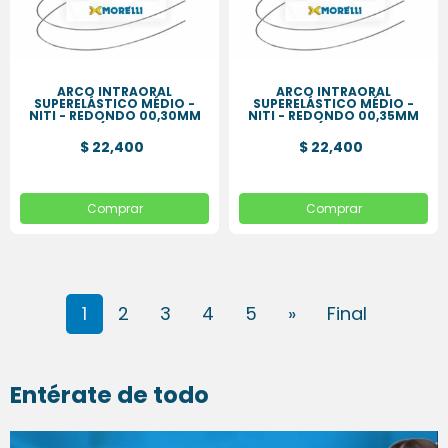
ARCO INTRAORAL
ARCO INTRAORAL
SUPERELÁSTICO MÉDIO -
SUPERELÁSTICO MÉDIO -
NITI - REDONDO 00,30MM
NITI - REDONDO 00,35MM
(.012
(.014
$ 22,400
$ 22,400
Comprar
Comprar
1
2
3
4
5
»
Final
Entérate de todo