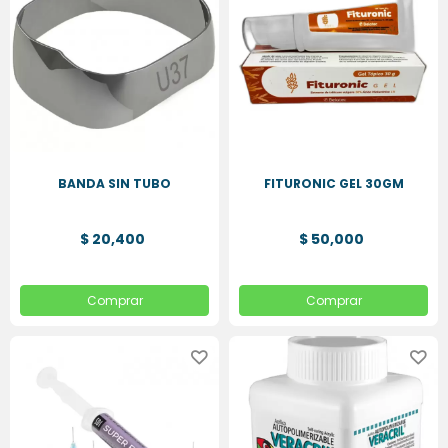
HIGIENE
ORAL
PLACAS
ESSIX
BANDA SIN TUBO
FITURONIC GEL 30GM
$ 20,400
$ 50,000
Comprar
Comprar