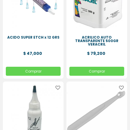
ACIDO SUPER ETCH x 12 GRS
ACRILICO AUTO
TRANSPARENTE 500GR
VERACRIL
$ 47,000
$ 79,200
Comprar
Comprar