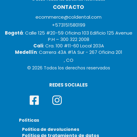
CONTACTO
ecommerce@coldental.com
+573151580199
Bogotá
: Calle 125 #20-59 Oficina 103 Edificio 125 Avenue
P.H – 300 322 2008
Cali
: Cra. 100 #11-60 Local 203A
Medellín
: Carrera 43A #1A Sur - 267 Oficina 201
, CO
© 2026 Todos los derechos reservados
REDES SOCIALES
Políticas
Politica de devoluciones
Política de tratamiento de datos