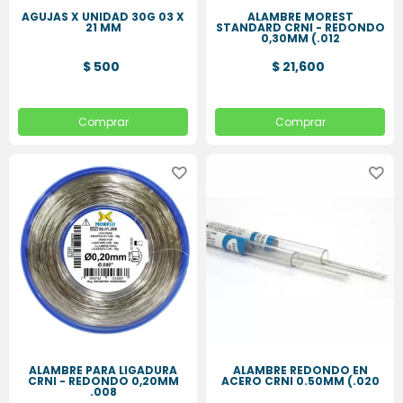
AGUJAS X UNIDAD 30G 03 X
ALAMBRE MOREST
21 MM
STANDARD CRNI - REDONDO
0,30MM (.012
$ 500
$ 21,600
Comprar
Comprar
ALAMBRE PARA LIGADURA
ALAMBRE REDONDO EN
CRNI - REDONDO 0,20MM
ACERO CRNI 0.50MM (.020
.008