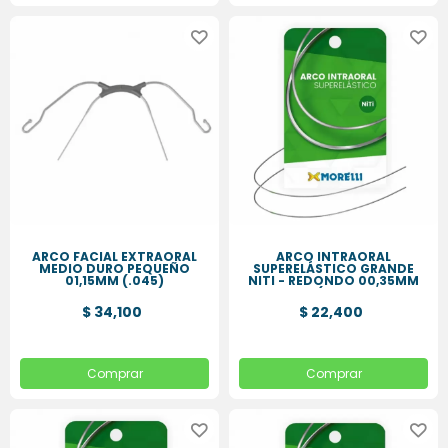
ARCO FACIAL EXTRAORAL
ARCO INTRAORAL
MEDIO DURO PEQUEÑO
SUPERELÁSTICO GRANDE
01,15MM (.045)
NITI - REDONDO 00,35MM
(.014
$ 34,100
$ 22,400
Comprar
Comprar