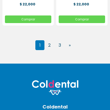
$ 22,000
$ 22,000
Comprar
Comprar
1
2
3
»
Coldental