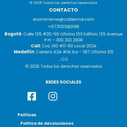
© 2026 Todos los derechos reservados
CONTACTO
ecommerce@coldental.com
+573151580199
Bogotá
: Calle 125 #20-59 Oficina 103 Edificio 125 Avenue
P.H – 300 322 2008
Cali
: Cra. 100 #11-60 Local 203A
Medellín
: Carrera 43A #1A Sur - 267 Oficina 201
, CO
© 2026 Todos los derechos reservados
REDES SOCIALES
Políticas
Politica de devoluciones