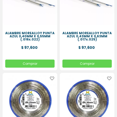
ALAMBRE MOREALLOY PUNTA
ALAMBRE MOREALLOY PUNTA
AZUL 0,40MM X 0,55MM
AZUL 0,43MM X 0,63MM
(.016x.022)
(.017x.025)
$ 97,600
$ 97,600
Comprar
Comprar