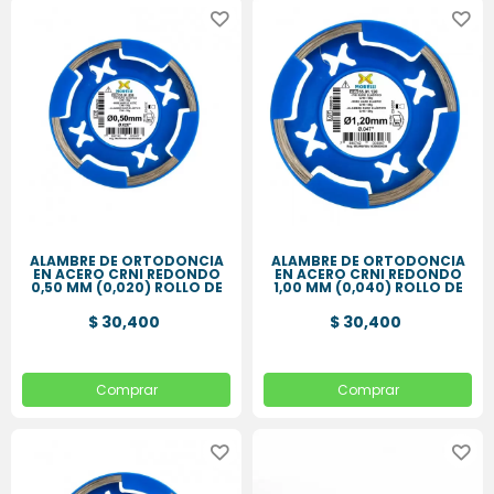
ALAMBRE DE ORTODONCIA
ALAMBRE DE ORTODONCIA
EN ACERO CRNI REDONDO
EN ACERO CRNI REDONDO
0,50 MM (0,020) ROLLO DE
1,00 MM (0,040) ROLLO DE
50 GR
50 GR
$ 30,400
$ 30,400
Comprar
Comprar