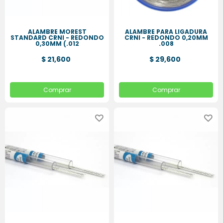
HIGIENE
ORAL
ALAMBRE MOREST
ALAMBRE PARA LIGADURA
STANDARD CRNI - REDONDO
CRNI - REDONDO 0,20MM
0,30MM (.012
.008
PLACAS
ESSIX
$ 21,600
$ 29,600
Comprar
Comprar