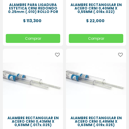
ALAMBRE PARA LIGADURA
ALAMBRE RECTANGULAR EN
ESTETICA CRNI REDONDO
ACERO CRNI 0,40MM X
0.25mm (.010) ROLLO POR
0,55MM (.016x.022)
10 MT
$ 113,300
$ 22,000
Comprar
Comprar
ALAMBRE RECTANGULAR EN
ALAMBRE RECTANGULAR EN
ACERO CRNI 0,43MM X
ACERO CRNI 0,48MM X
0,63MM (.017x.025)
0,63MM (.019x.025)