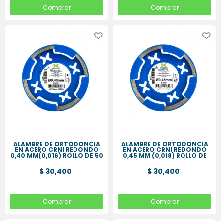
Comprar
Comprar
ALAMBRE DE ORTODONCIA
ALAMBRE DE ORTODONCIA
EN ACERO CRNI REDONDO
EN ACERO CRNI REDONDO
0,40 MM(0,016) ROLLO DE 50
0,45 MM (0,018) ROLLO DE
GR
50 GR
$ 30,400
$ 30,400
Comprar
Comprar