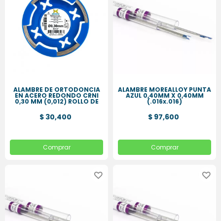
ALAMBRE DE ORTODONCIA
ALAMBRE MOREALLOY PUNTA
EN ACERO REDONDO CRNI
AZUL 0,40MM X 0,40MM
0,30 MM (0,012) ROLLO DE
(.016x.016)
50 GR
$ 30,400
$ 97,600
Comprar
Comprar