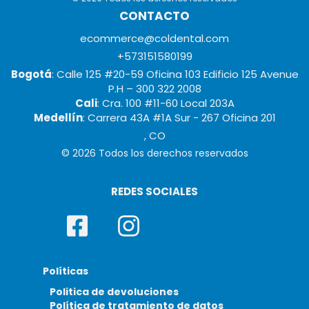
CONTACTO
ecommerce@coldental.com
+573151580199
Bogotá
: Calle 125 #20-59 Oficina 103 Edificio 125 Avenue
P.H – 300 322 2008
Cali
: Cra. 100 #11-60 Local 203A
Medellín
: Carrera 43A #1A Sur - 267 Oficina 201
, CO
© 2026 Todos los derechos reservados
REDES SOCIALES
Políticas
Politica de devoluciones
Política de tratamiento de datos