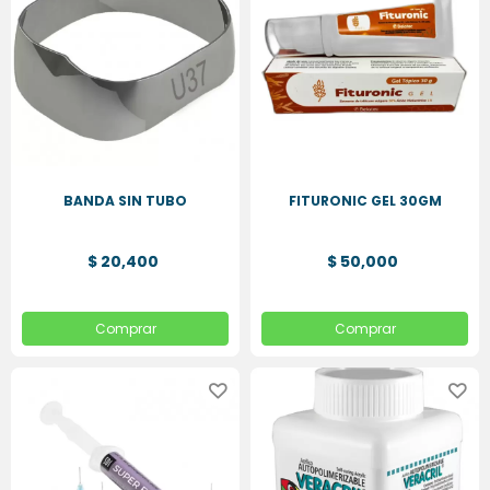
HIGIENE
ORAL
PLACAS
ESSIX
BANDA SIN TUBO
FITURONIC GEL 30GM
$ 20,400
$ 50,000
Comprar
Comprar