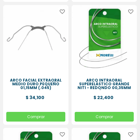
ARCO FACIAL EXTRAORAL
ARCO INTRAORAL
MEDIO DURO PEQUEÑO
SUPERELÁSTICO GRANDE
01,15MM (.045)
NITI - REDONDO 00,35MM
(.014
$ 34,100
$ 22,400
Comprar
Comprar