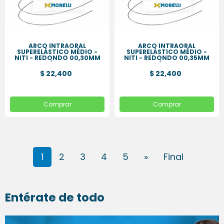
ARCO INTRAORAL
ARCO INTRAORAL
SUPERELÁSTICO MÉDIO -
SUPERELÁSTICO MÉDIO -
NITI - REDONDO 00,30MM
NITI - REDONDO 00,35MM
(.012
(.014
$ 22,400
$ 22,400
Comprar
Comprar
1
2
3
4
5
»
Final
Entérate de todo