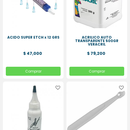
ACIDO SUPER ETCH x 12 GRS
ACRILICO AUTO
TRANSPARENTE 500GR
VERACRIL
$ 47,000
$ 79,200
Comprar
Comprar