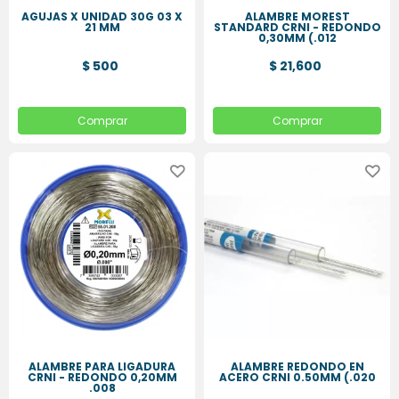
AGUJAS X UNIDAD 30G 03 X
ALAMBRE MOREST
21 MM
STANDARD CRNI - REDONDO
0,30MM (.012
$ 500
$ 21,600
Comprar
Comprar
ALAMBRE PARA LIGADURA
ALAMBRE REDONDO EN
CRNI - REDONDO 0,20MM
ACERO CRNI 0.50MM (.020
.008