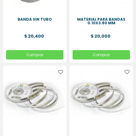
HIGIENE
ORAL
BANDA SIN TUBO
MATERIAL PARA BANDAS
0.10X3.80 MM
PLACAS
ESSIX
$ 20,400
$ 20,000
Comprar
Comprar