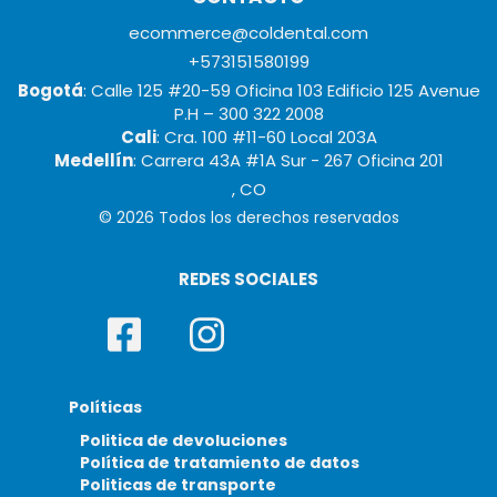
ecommerce@coldental.com
+573151580199
Bogotá
: Calle 125 #20-59 Oficina 103 Edificio 125 Avenue
P.H – 300 322 2008
Cali
: Cra. 100 #11-60 Local 203A
Medellín
: Carrera 43A #1A Sur - 267 Oficina 201
, CO
© 2026 Todos los derechos reservados
REDES SOCIALES
Políticas
Politica de devoluciones
Política de tratamiento de datos
Politicas de transporte