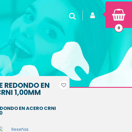
INICIAR SESIÓN
Buscar
0
E REDONDO EN
RNI 1,00MM
DONDO EN ACERO CRNI
0
Reseñas