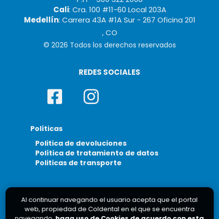
Cali
: Cra. 100 #11-60 Local 203A
Medellín
: Carrera 43A #1A Sur - 267 Oficina 201
, CO
© 2026 Todos los derechos reservados
REDES SOCIALES
Políticas
Politica de devoluciones
Política de tratamiento de datos
Politicas de transporte
Al continuar navegando el usuario acepta que el portal
web, propiedad de Coldental en el que se encuentra
navegando,
haga uso de Cookies de acuerdo con esta