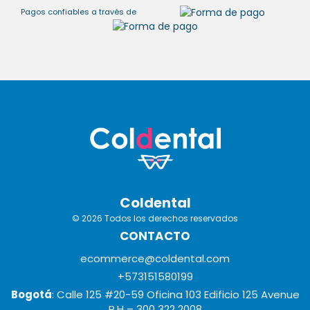
Pagos confiables a través de
Coldental
© 2026 Todos los derechos reservados
CONTACTO
ecommerce@coldental.com
+573151580199
Bogotá
: Calle 125 #20-59 Oficina 103 Edificio 125 Avenue
P.H – 300 322 2008