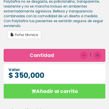
PolySafira no se desgasta, es policristalino, transparente,
HIGIENE
resistente y no se mancha incluso en ambientes
ORAL
extremadamente agresivos. Belleza y transparencia
combinadas con la comodidad de un diseño a medida.
Con PolySafira tus pacientes se sentirán seguros de seguir
PLACAS
sonriendo.
ESSIX
Ficha técnica
Cantidad
1
Valor
$ 350,000
Añadir al carrito