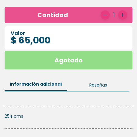
HIGIENE
ORAL
Cantidad
1
PLACAS
Valor
ESSIX
$ 65,000
Agotado
Información adicional
Reseñas
254 cms