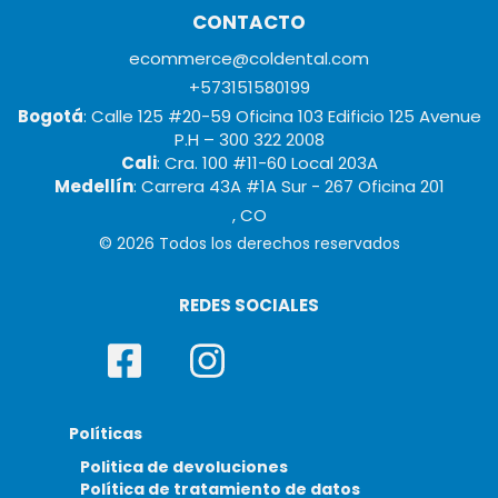
CONTACTO
ecommerce@coldental.com
+573151580199
Bogotá
: Calle 125 #20-59 Oficina 103 Edificio 125 Avenue
P.H – 300 322 2008
Cali
: Cra. 100 #11-60 Local 203A
Medellín
: Carrera 43A #1A Sur - 267 Oficina 201
, CO
© 2026 Todos los derechos reservados
REDES SOCIALES
Políticas
Politica de devoluciones
Política de tratamiento de datos