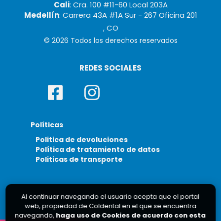
Cali
: Cra. 100 #11-60 Local 203A
Medellín
: Carrera 43A #1A Sur - 267 Oficina 201
, CO
© 2026 Todos los derechos reservados
REDES SOCIALES
Políticas
Politica de devoluciones
Política de tratamiento de datos
Politicas de transporte
Al continuar navegando el usuario acepta que el portal
web, propiedad de Coldental en el que se encuentra
navegando,
haga uso de Cookies de acuerdo con esta