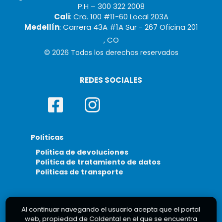
P.H – 300 322 2008
Cali
: Cra. 100 #11-60 Local 203A
Medellín
: Carrera 43A #1A Sur - 267 Oficina 201
, CO
© 2026 Todos los derechos reservados
REDES SOCIALES
Políticas
Politica de devoluciones
Política de tratamiento de datos
Politicas de transporte
Al continuar navegando el usuario acepta que el portal
web, propiedad de Coldental en el que se encuentra