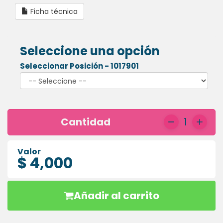
HIGIENE
Ficha técnica
ORAL
PLACAS
Seleccione una opción
ESSIX
Seleccionar Posición - 1017901
Cantidad
1
Valor
$ 4,000
Añadir al carrito