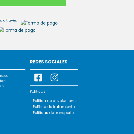
s a través
REDES SOCIALES
gicos
dad
six
Políticas
Politica de devoluciones
Política de tratamiento de datos
Politicas de transporte