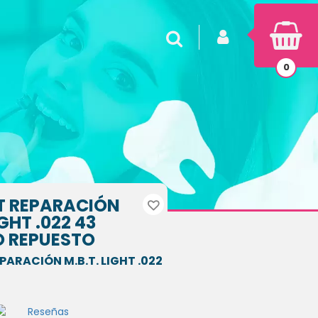
INICIAR SESIÓN
Buscar
0
T REPARACIÓN
IGHT .022 43
 REPUESTO
ARACIÓN M.B.T. LIGHT .022
Reseñas