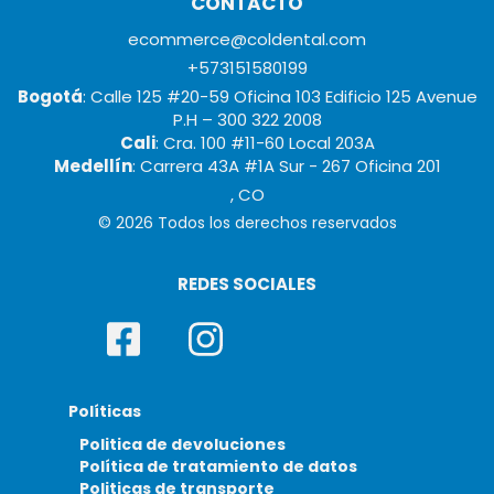
CONTACTO
ecommerce@coldental.com
+573151580199
Bogotá
: Calle 125 #20-59 Oficina 103 Edificio 125 Avenue
P.H – 300 322 2008
Cali
: Cra. 100 #11-60 Local 203A
Medellín
: Carrera 43A #1A Sur - 267 Oficina 201
, CO
© 2026 Todos los derechos reservados
REDES SOCIALES
Políticas
Politica de devoluciones
Política de tratamiento de datos
Politicas de transporte